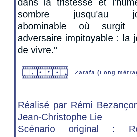
dans la tristesse et l'hum
sombre jusqu'au jo
abominable où surgit 
adversaire impitoyable : la j
de vivre."
Zarafa (Long métra
Réalisé par Rémi Bezançon
Jean-Christophe Lie
Scénario original : R