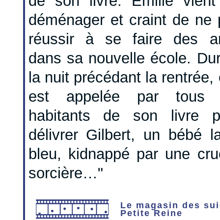
de son livre. Emilie vient
déménager et craint de ne 
réussir à se faire des a
dans sa nouvelle école. Du
la nuit précédant la rentrée, 
est appelée par tous 
habitants de son livre p
délivrer Gilbert, un bébé l
bleu, kidnappé par une cru
sorcière…"
Le magasin des sui
Petite Reine