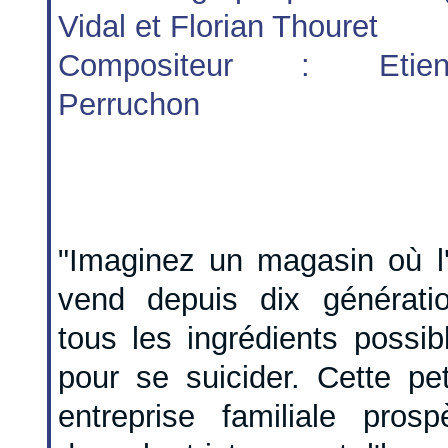
Vidal et Florian Thouret
Compositeur : Etien
Perruchon
"Imaginez un magasin où l
vend depuis dix générati
tous les ingrédients possib
pour se suicider. Cette pet
entreprise familiale prosp