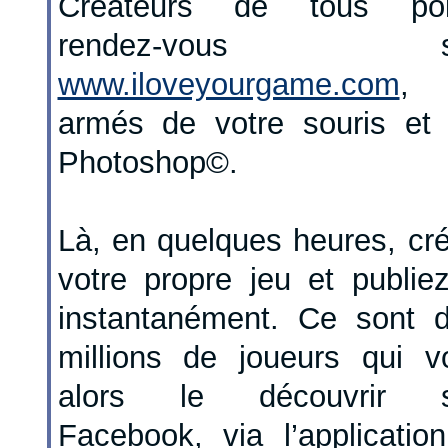
Créateurs de tous poil
rendez-vous s
www.iloveyourgame.com
,
armés de votre souris et
Photoshop©.
Là, en quelques heures, cr
votre propre jeu et publiez
instantanément. Ce sont 
millions de joueurs qui v
alors le découvrir s
Facebook, via l’application