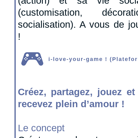
(action) et sa vie soci
(customisation, décorati
socialisation). A vous de jo
!
i-love-your-game ! (Platef
Créez, partagez, jouez e
recevez plein d’amour !
Le concept