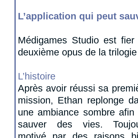
L’application qui peut sauv
Médigames Studio est fier
deuxième opus de la trilogie
L’histoire
Après avoir réussi sa premi
mission, Ethan replonge d
une ambiance sombre afin
sauver des vies. Toujo
motivé par des raisons b