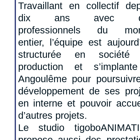
Travaillant en collectif de
dix ans avec d
professionnels du mo
entier, l’équipe est aujourd
structurée en société
production et s’implant
Angoulême pour poursuivre
développement de ses proj
en interne et pouvoir accuei
d’autres projets.
Le studio tigoboANIMAT
propose aussi des prestati