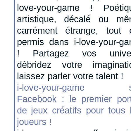
love-your-game ! Poétiq
artistique, décalé ou m
carrément étrange, tout 
permis dans i-love-your-g
! Partagez vos univer
débridez votre imaginati
laissez parler votre talent !
i-love-your-game s
Facebook : le premier port
de jeux créatifs pour tous 
joueurs !