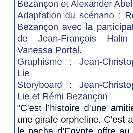
Bezançon et Alexander Abel
Adaptation du scénario : R
Bezançon avec la participa
de Jean-François Halin
Vanessa Portal.
Graphisme : Jean-Christo
Lie
Storyboard : Jean-Christo
Lie et Rémi Bezançon
"C’est l’histoire d’une amit
une girafe orpheline. C’est a
le pacha d’Egypte offre au