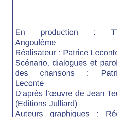
En production : T
Angoulême
Réalisateur : Patrice Lecont
Scénario, dialogues et paro
des chansons : Patri
Leconte
D’après l’œuvre de Jean Te
(Editions Julliard)
Auteurs graphiques : Ré