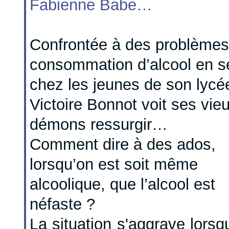
Fabienne Babe…
Confrontée à des problèmes
consommation d’alcool en s
chez les jeunes de son lycé
Victoire Bonnot voit ses vie
démons ressurgir…
Comment dire à des ados,
lorsqu’on est soit même
alcoolique, que l’alcool est
néfaste ?
La situation s'aggrave lors