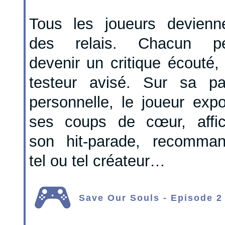
Tous les joueurs devienn
des relais. Chacun pe
devenir un critique écouté,
testeur avisé. Sur sa p
personnelle, le joueur exp
ses coups de cœur, affi
son hit-parade, recomma
tel ou tel créateur…
Save Our Souls - Episode 2