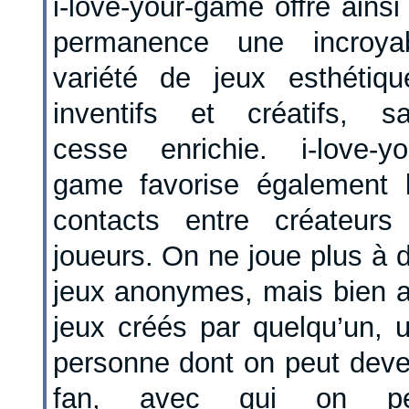
i-love-your-game offre ainsi
permanence une incroya
variété de jeux esthétiqu
inventifs et créatifs, s
cesse enrichie. i-love-yo
game favorise également 
contacts entre créateurs
joueurs. On ne joue plus à 
jeux anonymes, mais bien 
jeux créés par quelqu’un, 
personne dont on peut deve
fan, avec qui on pe