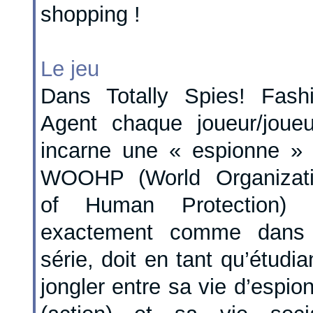
shopping !
Le jeu
Dans Totally Spies! Fash
Agent chaque joueur/joue
incarne une « espionne »
WOOHP (World Organizat
of Human Protection) e
exactement comme dans 
série, doit en tant qu’étudia
jongler entre sa vie d’espio