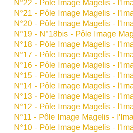
N°22 - Pôle Image Magelis - l'Im
N°21 - Pôle Image Magelis - l'Im
N°20 - Pôle Image Magelis - l'Im
N°19 - N°18bis - Pôle Image Mage
N°18 - Pôle Image Magelis - l'Im
N°17 - Pôle Image Magelis - l'Im
N°16 - Pôle Image Magelis - l'Im
N°15 - Pôle Image Magelis - l'Im
N°14 - Pôle Image Magelis - l'Im
N°13 - Pôle Image Magelis - l'Im
N°12 - Pôle Image Magelis - l'Im
N°11 - Pôle Image Magelis - l'Im
N°10 - Pôle Image Magelis - l'Im