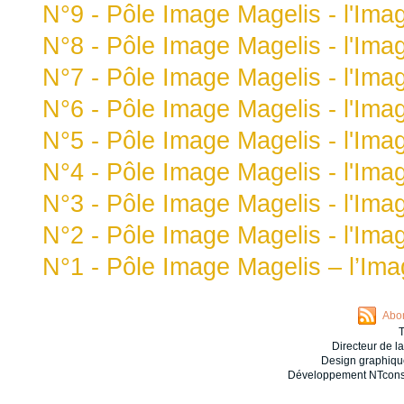
N°9 - Pôle Image Magelis - l'Ima
N°8 - Pôle Image Magelis - l'Ima
N°7 - Pôle Image Magelis - l'Ima
N°6 - Pôle Image Magelis - l'Ima
N°5 - Pôle Image Magelis - l'Ima
N°4 - Pôle Image Magelis - l'Ima
N°3 - Pôle Image Magelis - l'Ima
N°2 - Pôle Image Magelis - l'Ima
N°1 - Pôle Image Magelis – l’Ima
Abon
T
Directeur de l
Design graphiqu
Développement NTconse