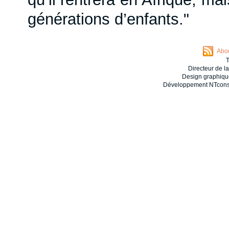
générations d’enfants."
Abon
T
Directeur de l
Design graphiqu
Développement NTconse